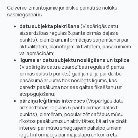
Galvenie izmantojamie juridiskie pamati šo nolūku
sasniegšanai ir
:
datu subjekta piekrišana
(Vispārīgās datu
aizsardzības regulas 6.panta pirmās daļas a
punkts), piemēram, informācijas saņemšanai par
aktualitātēm, plānotajām aktivitātēm, pasākumiem
vai apmācībām;
līguma ar datu subjektu noslēgšana un izpilde
(Vispārīgās datu aizsardzības regulas 6.panta
pirmās daļas b punkts) gadījumā, ja par dalību
pasākumā ar Jums tiek noslēgts līgums, kas
paredz pasākuma norises gaitas fiksēšanu un
atspoguļošanu;
pārziņa leģitīmās intereses
(Vispārīgās datu
aizsardzības regulas 6.panta pirmās daļas f
punkts), piemēram, popularizēt dažādus mūsu
rīkotos pasākumus un aktivitātes, kā arī veicināt
interesi par mūsu sniegtajiem pakalpojumiem;
iegūt informāciju par mājaslapu un konkrētu