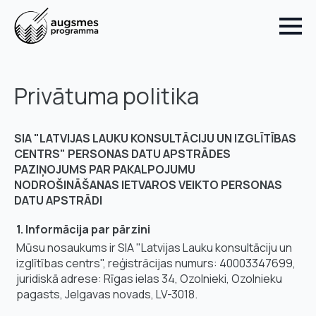
Privātuma politika
SIA "LATVIJAS LAUKU KONSULTĀCIJU UN IZGLĪTĪBAS
CENTRS"
PERSONAS DATU APSTRĀDES
PAZIŅOJUMS PAR PAKALPOJUMU
NODROŠINĀŠANAS IETVAROS VEIKTO PERSONAS
DATU APSTRĀDI
1. Informācija par pārzini
Mūsu nosaukums ir SIA "Latvijas Lauku konsultāciju un
izglītības centrs", reģistrācijas numurs: 40003347699,
juridiskā adrese: Rīgas ielas 34, Ozolnieki, Ozolnieku
pagasts, Jelgavas novads, LV-3018.