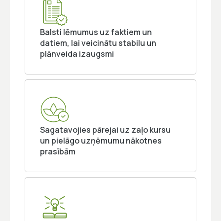
Balsti lēmumus uz faktiem un
datiem, lai veicinātu stabilu un
plānveida izaugsmi
Sagatavojies pārejai uz zaļo kursu
un pielāgo uzņēmumu nākotnes
prasībām