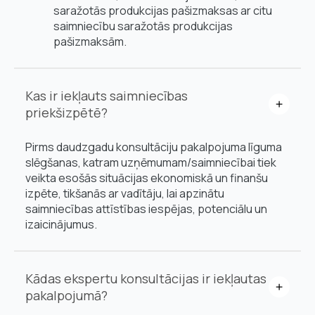
saražotās produkcijas pašizmaksas ar citu
saimniecību saražotās produkcijas
pašizmaksām.
Kas ir iekļauts saimniecības
priekšizpētē?
Pirms daudzgadu konsultāciju pakalpojuma līguma
slēgšanas, katram uzņēmumam/saimniecībai tiek
veikta esošās situācijas ekonomiskā un finanšu
izpēte, tikšanās ar vadītāju, lai apzinātu
saimniecības attīstības iespējas, potenciālu un
izaicinājumus.
Kādas ekspertu konsultācijas ir iekļautas
pakalpojumā?