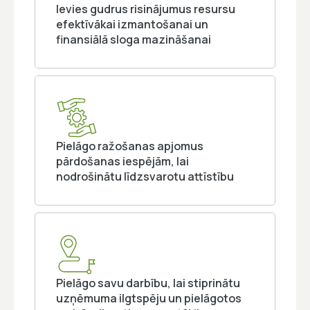
Ievies gudrus risinājumus resursu
efektīvākai izmantošanai un
finansiālā sloga mazināšanai
Pielāgo ražošanas apjomus
pārdošanas iespējām, lai
nodrošinātu līdzsvarotu attīstību
Pielāgo savu darbību, lai stiprinātu
uzņēmuma ilgtspēju un pielāgotos