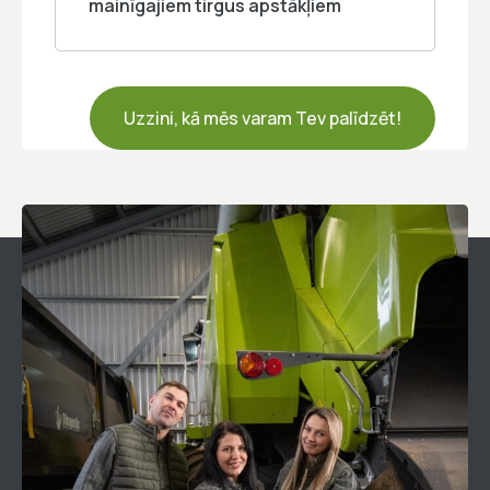
mainīgajiem tirgus apstākļiem
Uzzini, kā mēs varam Tev palīdzēt!