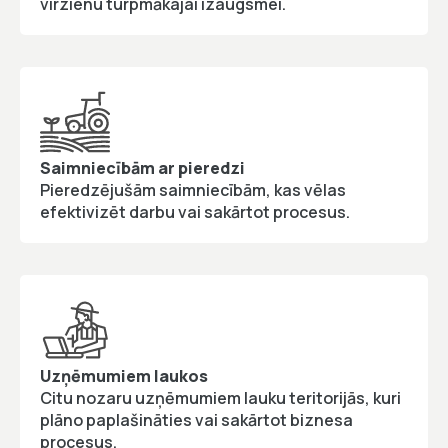
virzienu turpmākajai izaugsmei.
Saimniecībām ar pieredzi
Pieredzējušām saimniecībām, kas vēlas
efektivizēt darbu vai sakārtot procesus.
Uzņēmumiem laukos
Citu nozaru uzņēmumiem lauku teritorijās, kuri
plāno paplašināties vai sakārtot biznesa
procesus.