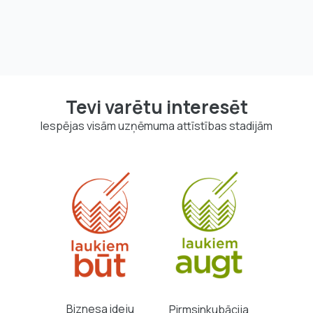
Tevi varētu interesēt
Iespējas visām uzņēmuma attīstības stadijām
Biznesa ideju
Pirmsinkubācija