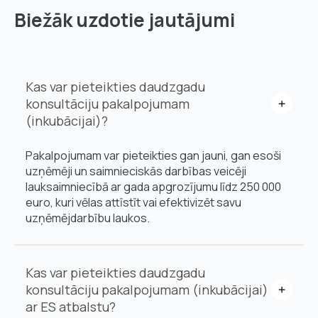
Biežāk uzdotie jautājumi
Kas var pieteikties daudzgadu
konsultāciju pakalpojumam
(inkubācijai)?
Pakalpojumam var pieteikties gan jauni, gan esoši
uzņēmēji un saimnieciskās darbības veicēji
lauksaimniecībā ar gada apgrozījumu līdz 250 000
euro, kuri vēlas attīstīt vai efektivizēt savu
uzņēmējdarbību laukos.
Kas var pieteikties daudzgadu
konsultāciju pakalpojumam (inkubācijai)
ar ES atbalstu?