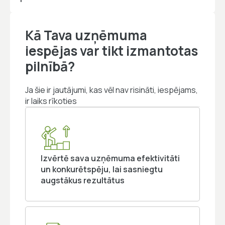
Kā Tava uzņēmuma
iespējas var tikt izmantotas
pilnībā?
Ja šie ir jautājumi, kas vēl nav risināti, iespējams,
ir laiks rīkoties
Izvērtē sava uzņēmuma efektivitāti
un konkurētspēju, lai sasniegtu
augstākus rezultātus