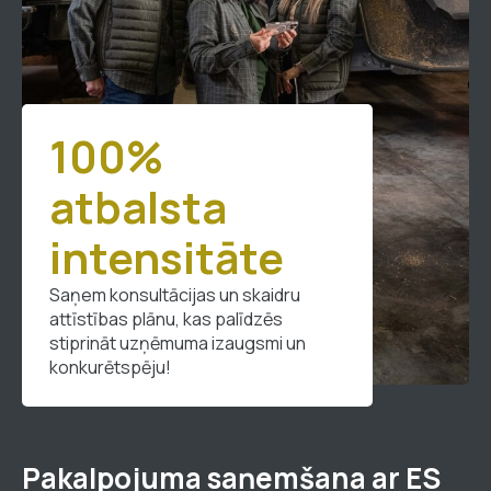
100%
atbalsta
intensitāte
Saņem konsultācijas un skaidru
attīstības plānu, kas palīdzēs
stiprināt uzņēmuma izaugsmi un
konkurētspēju!
Pakalpojuma saņemšana ar ES