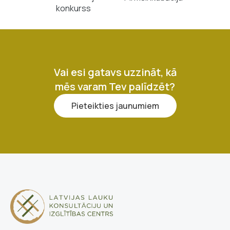
konkurss
Vai esi gatavs uzzināt, kā
mēs varam Tev palīdzēt?
Pieteikties jaunumiem