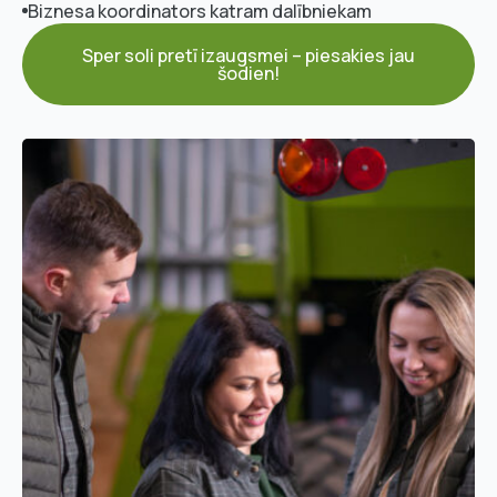
Biznesa koordinators katram dalībniekam
Sper soli pretī izaugsmei – piesakies jau
šodien!